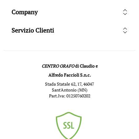
Company
Servizio Clienti
CENTRO ORAFO
di Claudio e
Alfredo Faccioli S.n.c.
Stada Statale 62, 17, 46047
Sant'Antonio (MN)
Part.Iva: 01250760202