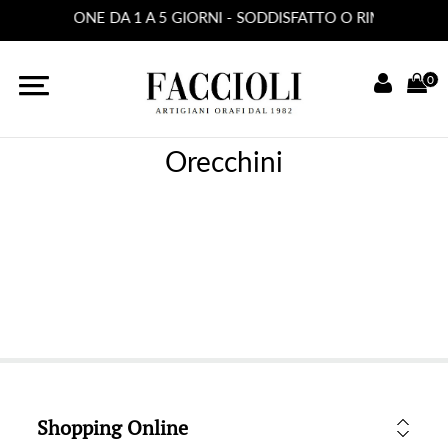
 - SPEDIZIONE DA 1 A 5 GIORNI - SODDISFATTO O RIMBORSATO
0
Orecchini
Shopping Online